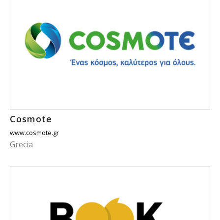
Cosmote
www.cosmote.gr
Grecia