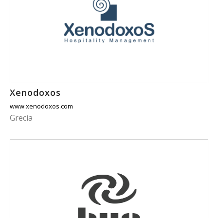
Xenodoxos
www.xenodoxos.com
Grecia