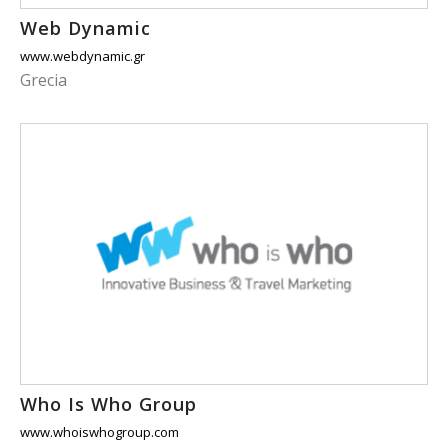
Web Dynamic
www.webdynamic.gr
Grecia
Who Is Who Group
www.whoiswhogroup.com