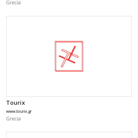
Grecia
Tourix
www.tourix.gr
Grecia