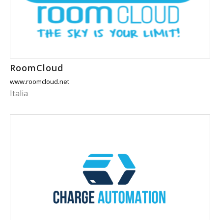
RoomCloud
www.roomcloud.net
Italia