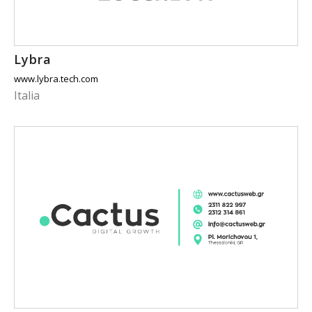
Lybra
www.lybra.tech.com
Italia