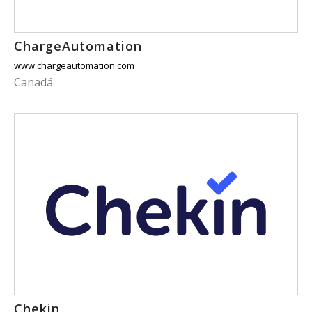
ChargeAutomation
www.chargeautomation.com
Canadá
Chekin