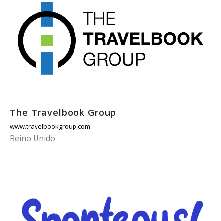
The Travelbook Group
www.travelbookgroup.com
Reino Unido