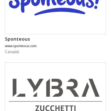
Sponteous
www.sponteous.com
Canadá