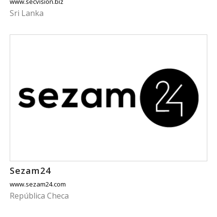
www.secvision.biz
Sri Lanka
Sezam24
www.sezam24.com
República Checa