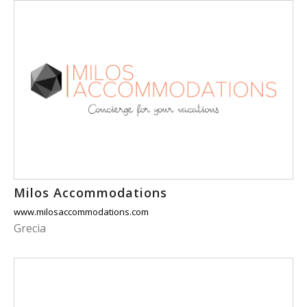
Milos Accommodations
www.milosaccommodations.com
Grecia