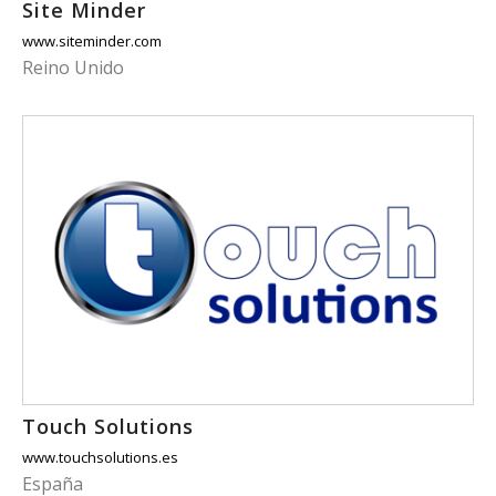
Site Minder
www.siteminder.com
Reino Unido
Touch Solutions
www.touchsolutions.es
España