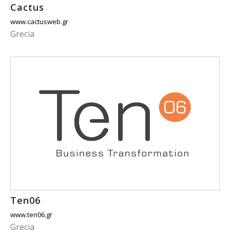
Cactus
www.cactusweb.gr
Grecia
Ten06
www.ten06.gr
Grecia