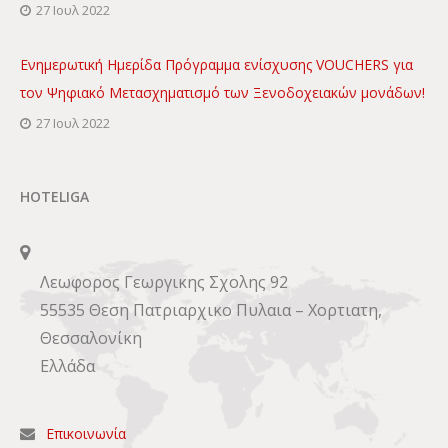
27 Ιουλ 2022
Ενημερωτική Ημερίδα Πρόγραμμα ενίσχυσης VOUCHERS για
τον Ψηφιακό Μετασχηματισμό των Ξενοδοχειακών μονάδων!
27 Ιουλ 2022
HOTELIGA
Λεωφορος Γεωργικης Σχολης 92
55535 Θεση Πατριαρχικο Πυλαια – Χορτιατη,
Θεσσαλονίκη
Ελλάδα
Επικοινωνία