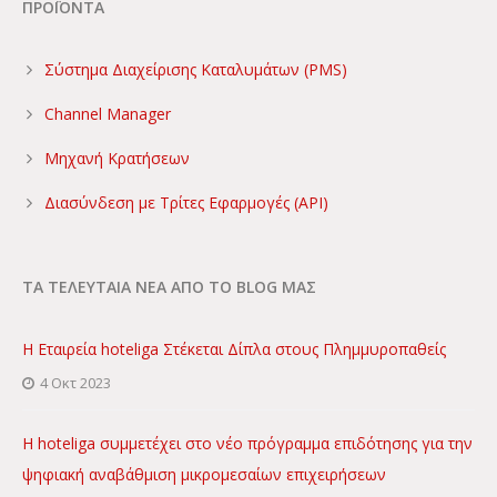
ΠΡΟΪΟΝΤΑ
Σύστημα Διαχείρισης Καταλυμάτων (PMS)
Channel Manager
Μηχανή Κρατήσεων
Διασύνδεση με Τρίτες Εφαρμογές (API)
ΤΑ ΤΕΛΕΥΤΑΙΑ ΝΕΑ ΑΠΟ ΤΟ BLOG ΜΑΣ
Η Εταιρεία hoteliga Στέκεται Δίπλα στους Πλημμυροπαθείς
4 Οκτ 2023
Η hoteliga συμμετέχει στο νέο πρόγραμμα επιδότησης για την
ψηφιακή αναβάθμιση μικρομεσαίων επιχειρήσεων