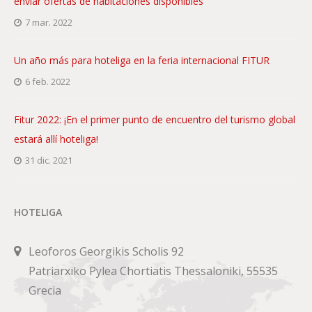
enviar ofertas de habitaciones disponibles
7 mar. 2022
Un año más para hoteliga en la feria internacional FITUR
6 feb. 2022
Fitur 2022: ¡En el primer punto de encuentro del turismo global
estará allí hoteliga!
31 dic. 2021
HOTELIGA
Leoforos Georgikis Scholis 92
Patriarxiko Pylea Chortiatis Thessaloniki, 55535
Grecia