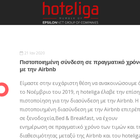
21 Ιαν 2020
Πιστοποιημένη σύνδεση σε πραγματικό χρόν
με την Airbnb
Είμαστε στην ευχάριστη θέση να ανακοινώσουμε 
το Νοέμβριο του 2019, η hoteliga έλαβε την επίσ
πιστοποίηση για την διασύνδεση με την Airbnb. Η
πιστοποιημένη διασύνδεση με την Airbnb επιτρέπ
σε ξενοδοχεία,Bed & Breakfast, να έχουν
ενημέρωση σε πραγματικό χρόνο των τιμών και τ
διαθεσιμότητας μεταξύ της Airbnb και του hoteliga