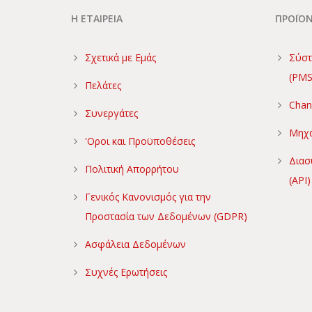
Η ΕΤΑΙΡΕΙΑ
ΠΡΟΪΟ
Σχετικά με Εμάς
Σύστ
(PMS
Πελάτες
Chan
Συνεργάτες
Μηχα
'Οροι και Προϋποθέσεις
Διασ
Πολιτική Απορρήτου
(API)
Γενικός Κανονισμός για την
Προστασία των Δεδομένων (GDPR)
Ασφάλεια Δεδομένων
Συχνές Ερωτήσεις