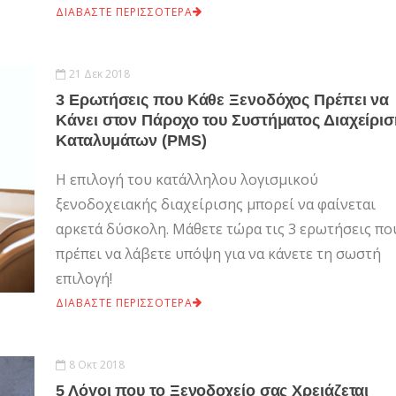
ΔΙΑΒΑΣΤΕ ΠΕΡΙΣΣΟΤΕΡΑ
21 Δεκ 2018
3 Ερωτήσεις που Κάθε Ξενοδόχος Πρέπει να
Κάνει στον Πάροχο του Συστήματος Διαχείρισ
Καταλυμάτων (PMS)
Η επιλογή του κατάλληλου λογισμικού
ξενοδοχειακής διαχείρισης μπορεί να φαίνεται
αρκετά δύσκολη. Μάθετε τώρα τις 3 ερωτήσεις πο
πρέπει να λάβετε υπόψη για να κάνετε τη σωστή
επιλογή!
ΔΙΑΒΑΣΤΕ ΠΕΡΙΣΣΟΤΕΡΑ
8 Οκτ 2018
5 Λόγοι που το Ξενοδοχείο σας Χρειάζεται