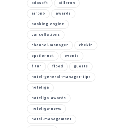
adasoft
ailleron
airbnb
awards
booking-engine
cancellations
channel-manager
chekin
epsilonnet
events
fitur
flood
guests
hotel-general-manager-tips
hoteliga
hoteliga-awards
hoteliga-news
hotel-management