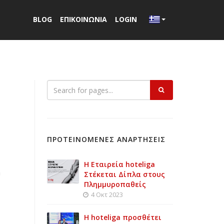
BLOG
ΕΠΙΚΟΙΝΩΝΙΑ
LOGIN
ΠΡΟΤΕΙΝΟΜΕΝΕΣ ΑΝΑΡΤΗΣΕΙΣ
Η Εταιρεία hoteliga
m
Στέκεται Δίπλα στους
Πλημμυροπαθείς
4 Οκτ 2023
Η hoteliga προσθέτει