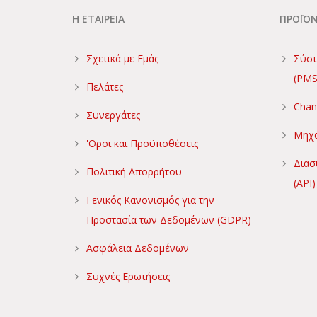
Η ΕΤΑΙΡΕΙΑ
ΠΡΟΪΟ
Σχετικά με Εμάς
Σύστ
(PMS
Πελάτες
Chan
Συνεργάτες
Μηχα
'Οροι και Προϋποθέσεις
Διασ
Πολιτική Απορρήτου
(API)
Γενικός Κανονισμός για την
Προστασία των Δεδομένων (GDPR)
Ασφάλεια Δεδομένων
Συχνές Ερωτήσεις