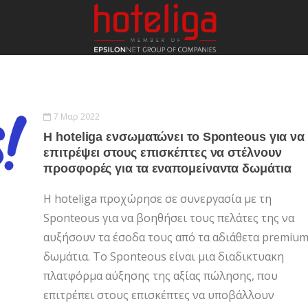
7 Μαρ 2022
Η hoteliga ενσωματώνει το Sponteous για να
επιτρέψει στους επισκέπτες να στέλνουν
προσφορές για τα εναπομείναντα δωμάτια
Η hoteliga προχώρησε σε συνεργασία με τη
Sponteous για να βοηθήσει τους πελάτες της να
αυξήσουν τα έσοδα τους από τα αδιάθετα premiu
δωμάτια. Το Sponteous είναι μια διαδικτυακη
πλατφόρμα αύξησης της αξίας πώλησης, που
επιτρέπει στους επισκέπτες να υποβάλλουν