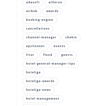
adasoft
ailleron
airbnb
awards
booking-engine
cancellations
channel-manager
chekin
epsilonnet
events
fitur
flood
guests
hotel-general-manager-tips
hoteliga
hoteliga-awards
hoteliga-news
hotel-management