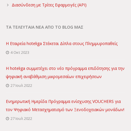
Διασύνδεση με Τρίτες Εφαρμογές (API)
ΤΑ ΤΕΛΕΥΤΑΙΑ ΝΕΑ ΑΠΟ ΤΟ BLOG ΜΑΣ
Η Εταιρεία hoteliga Στέκεται Δίπλα στους Πλημμυροπαθείς
4 Οκτ 2023
Η hoteliga συμμετέχει στο νέο πρόγραμμα επιδότησης για την
ψηφιακή αναβάθμιση μικρομεσαίων επιχειρήσεων
27 Ιουλ 2022
Ενημερωτική Ημερίδα Πρόγραμμα ενίσχυσης VOUCHERS για
τον Ψηφιακό Μετασχηματισμό των Ξενοδοχειακών μονάδων!
27 Ιουλ 2022