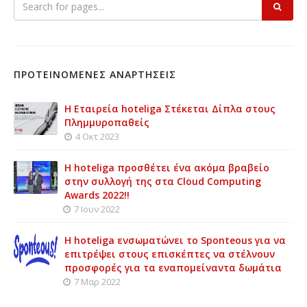
ΠΡΟΤΕΙΝΟΜΕΝΕΣ ΑΝΑΡΤΗΣΕΙΣ
Η Εταιρεία hoteliga Στέκεται Δίπλα στους
Πλημμυροπαθείς
4 Οκτ 2023
Η hoteliga προσθέτει ένα ακόμα βραβείο
στην συλλογή της στα Cloud Computing
Awards 2022!!
7 Ιουν 2022
Η hoteliga ενσωματώνει το Sponteous για να
επιτρέψει στους επισκέπτες να στέλνουν
προσφορές για τα εναπομείναντα δωμάτια
7 Μαρ 2022