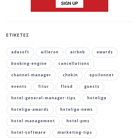
ΕΤΙΚΕΤΕΣ
adasoft
ailleron
airbnb
awards
booking-engine
cancellations
channel-manager
chekin
epsilonnet
events
fitur
flood
guests
hotel-general-manager-tips
hoteliga
hoteliga-awards
hoteliga-news
hotel-management
hotel-pms
hotel-software
marketing-tips