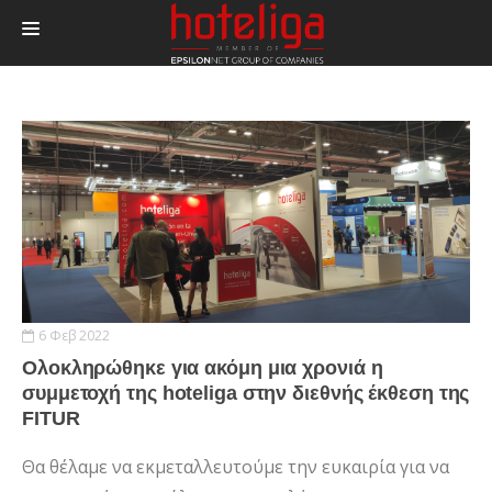
ΠΡΟΪΟΝΤΑ
ΤΙΜΕΣ
ΔΙΑΣΥΝΔΕΣΕΙΣ
BLOG
ΕΠΙΚΟΙΝΩΝΙΑ
LOGIN
6 Φεβ 2022
Ολοκληρώθηκε για ακόμη μια χρονιά η
συμμετοχή της hoteliga στην διεθνής έκθεση της
FITUR
Θα θέλαμε να εκμεταλλευτούμε την ευκαιρία για να