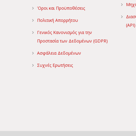
Μηχα
'Οροι και Προϋποθέσεις
Διασ
Πολιτική Απορρήτου
(API)
Γενικός Κανονισμός για την
Προστασία των Δεδομένων (GDPR)
Ασφάλεια Δεδομένων
Συχνές Ερωτήσεις