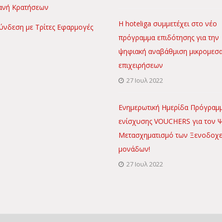
νή Κρατήσεων
Η hoteliga συμμετέχει στο νέο
ύνδεση με Τρίτες Εφαρμογές
πρόγραμμα επιδότησης για την
ψηφιακή αναβάθμιση μικρομεσ
επιχειρήσεων
27 Ιουλ 2022
Ενημερωτική Ημερίδα Πρόγραμ
ενίσχυσης VOUCHERS για τον 
Μετασχηματισμό των Ξενοδοχ
μονάδων!
27 Ιουλ 2022