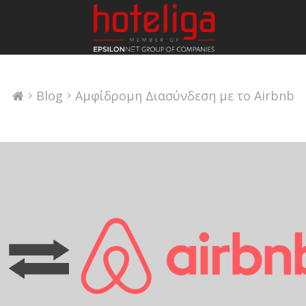
Blog
Αμφίδρομη Διασύνδεση με το Airbnb