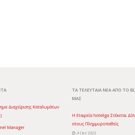
ΝΤΑ
ΤΑ ΤΕΛΕΥΤΑΙΑ ΝΕΑ ΑΠΟ ΤΟ B
ΜΑΣ
ημα Διαχείρισης Καταλυμάτων
)
Η Εταιρεία hoteliga Στέκεται Δί
στους Πλημμυροπαθείς
nel Manager
4 Οκτ 2023