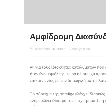
Αμφίδρομη Διασύνδ
10 Αυγ 2018
airbnb
hoteliga team
Αν για τους ιδιοκτήτες καταλυμάτων που 
ήταν ένας εφιάλτης, τώρα η hoteliga προ
επικοινωνίας με την δημοφιλή αυτή πλατ
Το σύστημα της hoteliga ελέγχει διαρκώς 
ενημερώνει έγκαιρα τον επιχειρηματία ή 