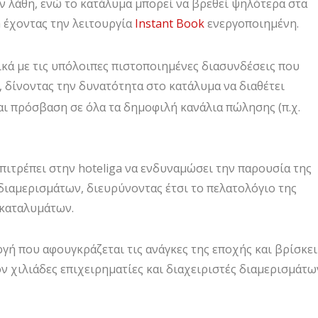
όν λάθη, ενώ το κατάλυμα μπορεί να βρεθεί ψηλότερα στα
 έχοντας την λειτουργία
Instant Book
ενεργοποιημένη.
ικά με τις υπόλοιπες πιστοποιημένες διασυνδέσεις που
, δίνοντας την δυνατότητα στο κατάλυμα να διαθέτει
 πρόσβαση σε όλα τα δημοφιλή κανάλια πώλησης (π.χ.
πιτρέπει στην hoteliga να ενδυναμώσει την παρουσία της
διαμερισμάτων, διευρύνοντας έτσι το πελατολόγιο της
 καταλυμάτων.
εργή που αφουγκράζεται τις ανάγκες της εποχής και βρίσκει
ν χιλιάδες επιχειρηματίες και διαχειριστές διαμερισμάτω