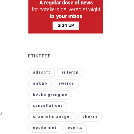
ΕΤΙΚΕΤΕΣ
adasoft
ailleron
airbnb
awards
booking-engine
cancellations
ν
channel-manager
chekin
epsilonnet
events