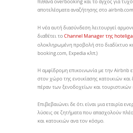
πιθανά overbooking και το άγχος για τυχ
αποτελέσματα αναζήτησης στο airbnb.com
Η νέα αυτή διασύνδεση λειτουργεί αρμον
διαθέτει το
Channel Manager της hoteliga
ολοκληρωμένη προβολή στο διαδίκτυο και
booking.com, Expedia κλπ.)
Η αμφίδρομη επικοινωνία με την Airbnb ε
στον χώρο της ενοικίασης κατοικιών και 
πέραν των ξενοδοχείων και τουριστικών
Επιβεβαιώνει δε ότι είναι μια εταιρία εν
λύσεις σε ζητήματα που απασχολούν πλέο
και κατοικιών ανα τον κόσμο.