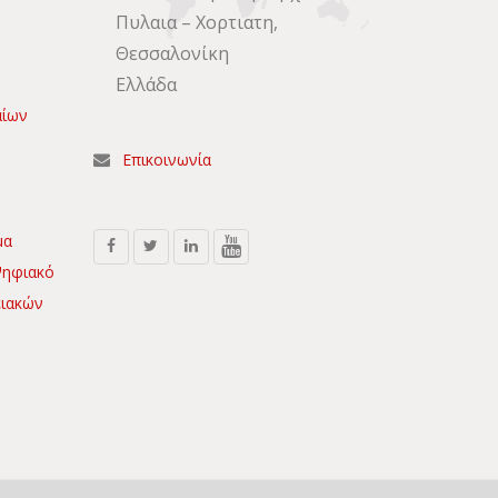
Πυλαια – Χορτιατη,
Θεσσαλονίκη
Ελλάδα
αίων
Επικοινωνία
μα
Ψηφιακό
ειακών