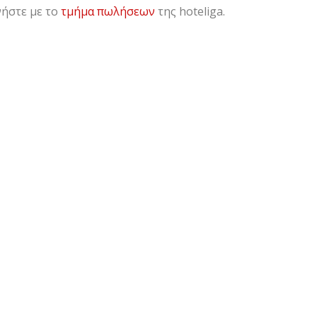
νήστε με το
τμήμα πωλήσεων
της hoteliga.