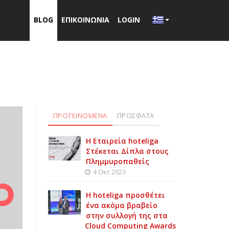
BLOG
ΕΠΙΚΟΙΝΩΝΙΑ
LOGIN
ΠΡΟΤΕΙΝΟΜΕΝΑ
ΠΡΟΣΦΑΤΑ
Η Εταιρεία hoteliga
Στέκεται Δίπλα στους
Πλημμυροπαθείς
4 Οκτ 2023
Η hoteliga προσθέτει
ένα ακόμα βραβείο
στην συλλογή της στα
Cloud Computing Awards