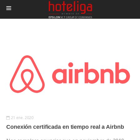
PRODUCTOS
PRECIOS
INTEGRACIONES
BLOG
CONTACTAR
LOGIN
21 ene. 2020
Conexión certificada en tiempo real a Airbnb