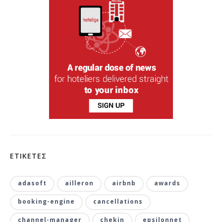
ΕΤΙΚΕΤΕΣ
adasoft
ailleron
airbnb
awards
booking-engine
cancellations
channel-manager
chekin
epsilonnet