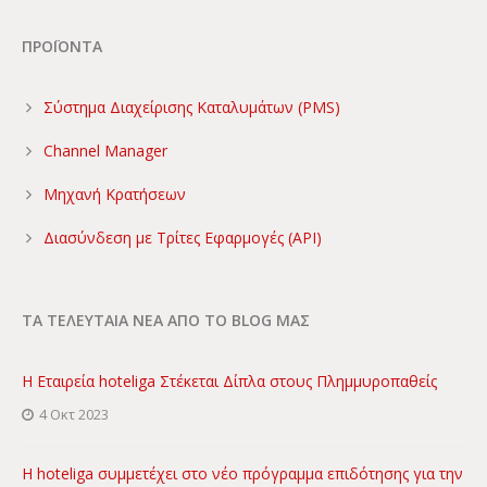
ΠΡΟΪΟΝΤΑ
Σύστημα Διαχείρισης Καταλυμάτων (PMS)
Channel Manager
Μηχανή Κρατήσεων
Διασύνδεση με Τρίτες Εφαρμογές (API)
ΤΑ ΤΕΛΕΥΤΑΙΑ ΝΕΑ ΑΠΟ ΤΟ BLOG ΜΑΣ
Η Εταιρεία hoteliga Στέκεται Δίπλα στους Πλημμυροπαθείς
4 Οκτ 2023
Η hoteliga συμμετέχει στο νέο πρόγραμμα επιδότησης για την