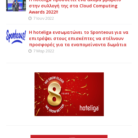
στην συλλογή της στα Cloud Computing
Awards 2022!!
7 Ιουν 2022
Η hoteliga ενσωματώνει το Sponteous για να
επιτρέψει στους επισκέπτες να στέλνουν
προσφορές για τα εναπομείναντα δωμάτια
7 Μαρ 2022