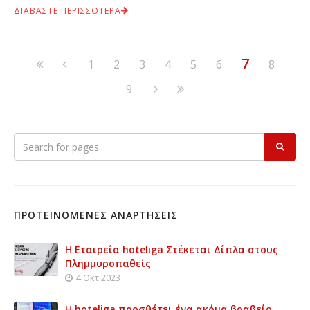
ΔΙΑΒΑΣΤΕ ΠΕΡΙΣΣΟΤΕΡΑ
7
1
2
3
4
5
6
8
9
ΠΡΟΤΕΙΝΟΜΕΝΕΣ ΑΝΑΡΤΗΣΕΙΣ
Η Εταιρεία hoteliga Στέκεται Δίπλα στους
Πλημμυροπαθείς
4 Οκτ 2023
Η hoteliga προσθέτει ένα ακόμα βραβείο