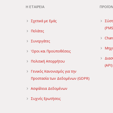
Η ΕΤΑΙΡΕΙΑ
ΠΡΟΪΟ
Σχετικά με Εμάς
Σύστ
(PMS
Πελάτες
Chan
Συνεργάτες
Μηχα
'Οροι και Προϋποθέσεις
Διασ
Πολιτική Απορρήτου
(API)
Γενικός Κανονισμός για την
Προστασία των Δεδομένων (GDPR)
Ασφάλεια Δεδομένων
Συχνές Ερωτήσεις