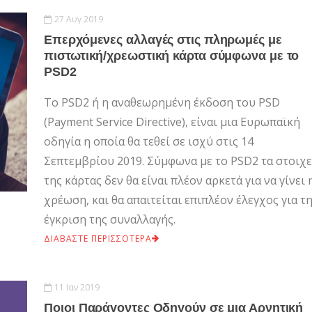
27 Αυγ 2019
Επερχόμενες αλλαγές στις πληρωμές με
πιστωτική/χρεωστική κάρτα σύμφωνα με το
PSD2
Το PSD2 ή η αναθεωρημένη έκδοση του PSD
(Payment Service Directive), είναι μια Ευρωπαϊκή
οδηγία η οποία θα τεθεί σε ισχύ στις 14
Σεπτεμβρίου 2019. Σύμφωνα με το PSD2 τα στοιχε
της κάρτας δεν θα είναι πλέον αρκετά για να γίνει 
χρέωση, και θα απαιτείται επιπλέον έλεγχος για τ
έγκριση της συναλλαγής.
ΔΙΑΒΑΣΤΕ ΠΕΡΙΣΣΟΤΕΡΑ
11 Ιαν 2019
Ποιοι Παράγοντες Οδηγούν σε μια Αρνητική