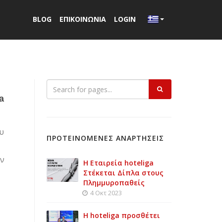
BLOG
ΕΠΙΚΟΙΝΩΝΙΑ
LOGIN
a
ου
ΠΡΟΤΕΙΝΟΜΕΝΕΣ ΑΝΑΡΤΗΣΕΙΣ
ην
Η Εταιρεία hoteliga
Στέκεται Δίπλα στους
Πλημμυροπαθείς
4 Οκτ 2023
Η hoteliga προσθέτει