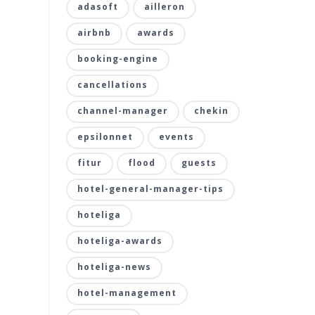
adasoft
ailleron
airbnb
awards
booking-engine
cancellations
channel-manager
chekin
epsilonnet
events
fitur
flood
guests
hotel-general-manager-tips
hoteliga
hoteliga-awards
hoteliga-news
hotel-management