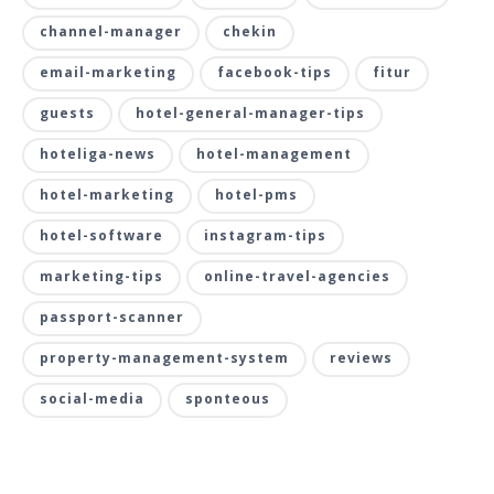
channel-manager
chekin
email-marketing
facebook-tips
fitur
guests
hotel-general-manager-tips
hoteliga-news
hotel-management
hotel-marketing
hotel-pms
hotel-software
instagram-tips
marketing-tips
online-travel-agencies
passport-scanner
property-management-system
reviews
social-media
sponteous