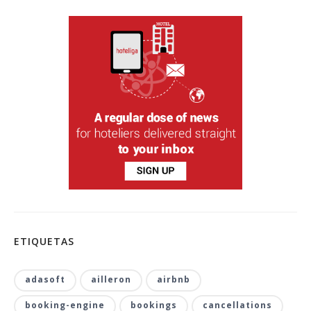
ETIQUETAS
adasoft
ailleron
airbnb
booking-engine
bookings
cancellations