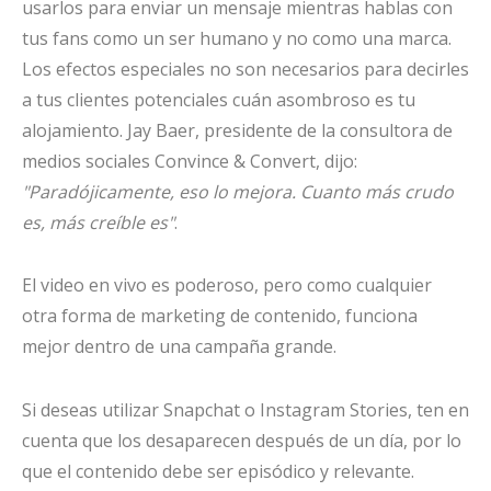
usarlos para enviar un mensaje mientras hablas con
tus fans como un ser humano y no como una marca.
Los efectos especiales no son necesarios para decirles
a tus clientes potenciales cuán asombroso es tu
alojamiento. Jay Baer, ​​presidente de la consultora de
medios sociales Convince & Convert, dijo:
"Paradójicamente, eso lo mejora. Cuanto más crudo
es, más creíble es"
.
El video en vivo es poderoso, pero como cualquier
otra forma de marketing de contenido, funciona
mejor dentro de una campaña grande.
Si deseas utilizar Snapchat o Instagram Stories, ten en
cuenta que los desaparecen después de un día, por lo
que el contenido debe ser episódico y relevante.