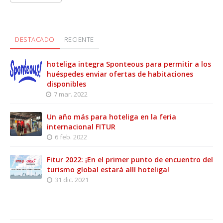
DESTACADO
RECIENTE
hoteliga integra Sponteous para permitir a los
huéspedes enviar ofertas de habitaciones
disponibles
7 mar. 2022
Un año más para hoteliga en la feria
internacional FITUR
6 feb. 2022
Fitur 2022: ¡En el primer punto de encuentro del
turismo global estará allí hoteliga!
31 dic. 2021