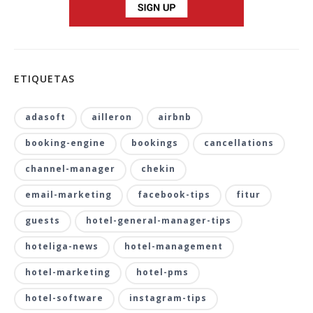
ETIQUETAS
adasoft
ailleron
airbnb
booking-engine
bookings
cancellations
channel-manager
chekin
email-marketing
facebook-tips
fitur
guests
hotel-general-manager-tips
hoteliga-news
hotel-management
hotel-marketing
hotel-pms
hotel-software
instagram-tips