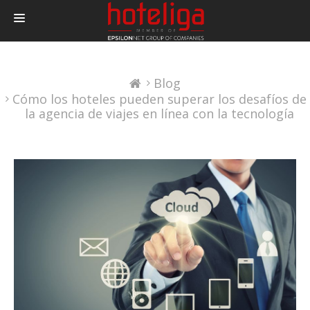
PRODUCTOS
Blog
PRECIOS
Cómo los hoteles pueden superar los desafíos de
INTEGRACIONES
la agencia de viajes en línea con la tecnología
BLOG
CONTACTAR
LOGIN