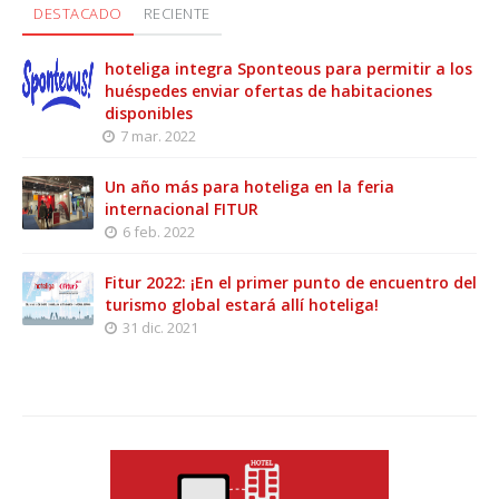
DESTACADO
RECIENTE
hoteliga integra Sponteous para permitir a los
huéspedes enviar ofertas de habitaciones
disponibles
7 mar. 2022
Un año más para hoteliga en la feria
internacional FITUR
6 feb. 2022
Fitur 2022: ¡En el primer punto de encuentro del
turismo global estará allí hoteliga!
31 dic. 2021