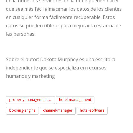
en la nube: los servidores en la nube pueden hacer
que sea más fácil almacenar los datos de los clientes
en cualquier forma fácilmente recuperable. Estos
datos se pueden utilizar para mejorar la estancia de
las personas.
Sobre el autor: Dakota Murphey es una escritora
independiente que se especializa en recursos
humanos y marketing
property-management-...
hotel-management
booking-engine
channel-manager
hotel-software