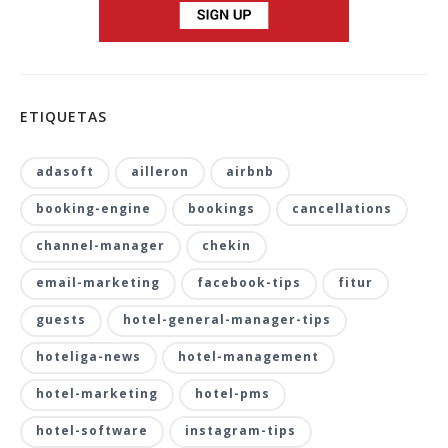
ETIQUETAS
adasoft
ailleron
airbnb
booking-engine
bookings
cancellations
channel-manager
chekin
email-marketing
facebook-tips
fitur
guests
hotel-general-manager-tips
hoteliga-news
hotel-management
hotel-marketing
hotel-pms
hotel-software
instagram-tips