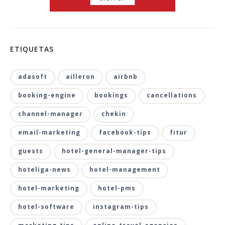
ETIQUETAS
adasoft
ailleron
airbnb
booking-engine
bookings
cancellations
channel-manager
chekin
email-marketing
facebook-tips
fitur
guests
hotel-general-manager-tips
hoteliga-news
hotel-management
hotel-marketing
hotel-pms
hotel-software
instagram-tips