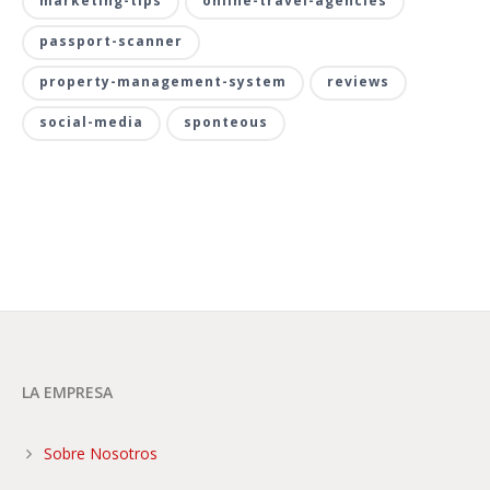
marketing-tips
online-travel-agencies
passport-scanner
property-management-system
reviews
social-media
sponteous
LA EMPRESA
Sobre Nosotros