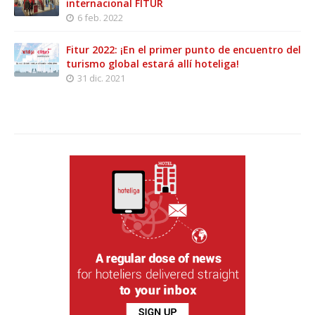
internacional FITUR
6 feb. 2022
Fitur 2022: ¡En el primer punto de encuentro del
turismo global estará allí hoteliga!
31 dic. 2021